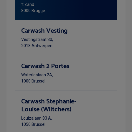
't Zand
8000 Brugge
Carwash Vesting
Vestingstraat 30,
2018 Antwerpen
Carwash 2 Portes
Waterloolaan 2A,
1000 Brussel
Carwash Stephanie-
Louise (Wiltchers)
Louizalaan 83 A,
1050 Brussel