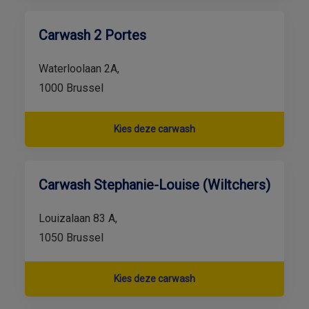
Carwash 2 Portes
Waterloolaan 2A,
1000 Brussel
Kies deze carwash
Carwash Stephanie-Louise (Wiltchers)
Louizalaan 83 A,
1050 Brussel
Kies deze carwash