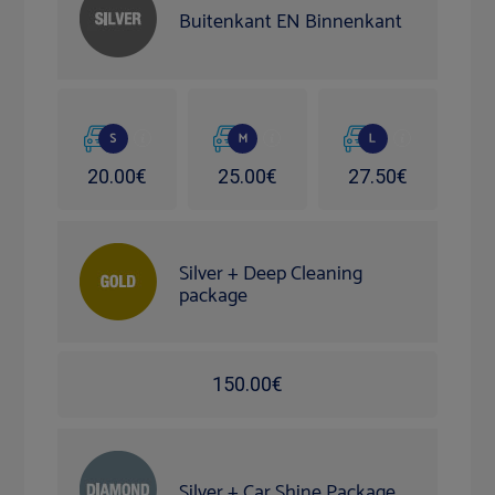
Buitenkant EN Binnenkant
20.00€
25.00€
27.50€
Silver + Deep Cleaning
package
150.00€
Silver + Car Shine Package