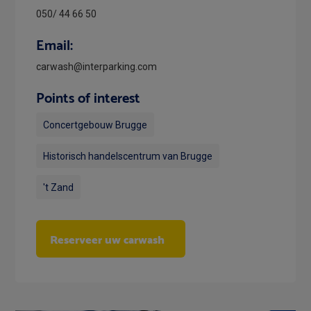
050/ 44 66 50
Email:
carwash@interparking.com
Points of interest
Concertgebouw Brugge
Historisch handelscentrum van Brugge
't Zand
Reserveer uw carwash