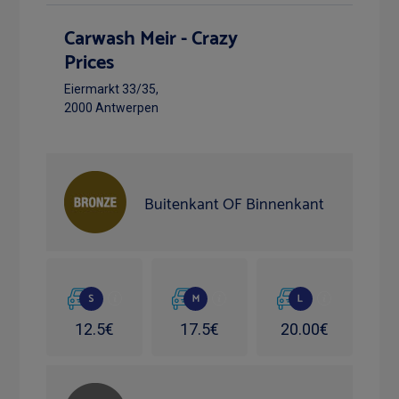
Carwash Meir - Crazy
Prices
Eiermarkt 33/35,
2000 Antwerpen
Buitenkant OF Binnenkant
12.5€
17.5€
20.00€