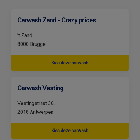
Carwash Zand - Crazy prices
't Zand
8000 Brugge
Kies deze carwash
Carwash Vesting
Vestingstraat 30,
2018 Antwerpen
Kies deze carwash